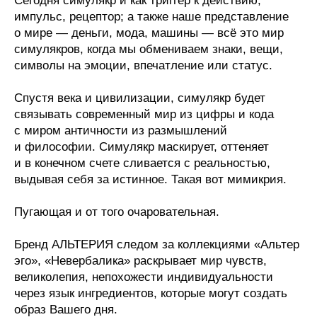
Сегодня симулякр и как триггер к действию;
импульс, рецептор; а также наше представление
о мире — деньги, мода, машины — всё это мир
симулякров, когда мы обмениваем знаки, вещи,
символы на эмоции, впечатление или статус.
Спустя века и цивилизации, симулякр будет
связывать современный мир из цифры и кода
с миром античности из размышлений
и философии. Симулякр маскирует, оттеняет
и в конечном счете сливается с реальностью,
выдывая себя за истинное. Такая вот мимикрия.
Пугающая и от того очаровательная.
Бренд АЛЬТЕРИЯ следом за коллекциями «Альтер
эго», «Невербалика» раскрывает мир чувств,
великолепия, непохожести индивидуальности
через язык ингредиентов, которые могут создать
образ Вашего дня.