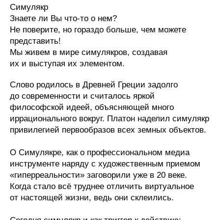
Симулякр
Знаете ли Вы что-то о нем?
Не поверите, но гораздо больше, чем можете
представить!
Мы живем в мире симулякров, создавая
их и выступая их элементом.
Слово родилось в Древней Греции задолго
до современности и считалось яркой
философской идеей, объясняющей много
иррационального вокруг. Платон наделил симулякр
привилегией первообразов всех земных объектов.
О Симулякре, как о профессиональном медиа
инструменте наряду с художественным приемом
«гиперреальности» заговорили уже в 20 веке.
Когда стало всё труднее отличить виртуальное
от настоящей жизни, ведь они склеились.