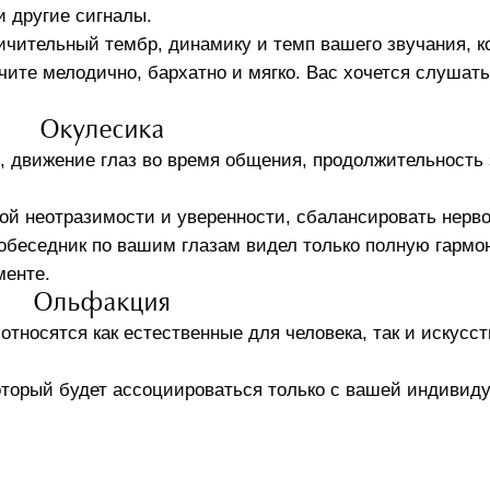
и другие сигналы.
чительный тембр, динамику и темп вашего звучания, к
чите мелодично, бархатно и мягко. Вас хочется слушать
Окулесика
е, движение глаз во время общения, продолжительность 
ой неотразимости и уверенности, сбалансировать нерв
собеседник по вашим глазам видел только полную гармо
менте.
Ольфакция
относятся как естественные для человека, так и искусс
оторый будет ассоциироваться только с вашей индивид