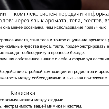
ии — комплекс систем передачи информ
ов: через язык аромата, тела, жестов, в
 и она менее осознанна, чем использование привычных
рганов чувств, язык тела и тонкое ощущение ароматов 
 уникальные чувства вкуса, такта, продемонстрировать 
рые исходят собеседнику в процессе беседе.
лучшая собственное знание о себе и формируя ассоци
Воздействие стройной композиции ингредиентов и аром
зажатость между собеседниками и вызывая притяжение.
Кинесика
ссе коммуникации между людьми.
ь, неотразимость вашей мимики и жестам.