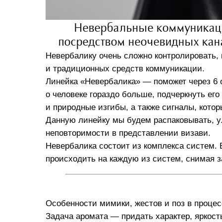
Невербальные коммуникац
посредством неочевидных канал
Невербалику очень сложно контролировать,
и традиционных средств коммуникации.
Линейка «Невербалика» — поможет через 6 о
о человеке гораздо больше, подчеркнуть его
и природные изгибы, а также сигналы, кото
Данную линейку мы будем распаковывать, у
неповторимости в представлении визави.
Невербалика состоит из комплекса систем. 
происходить на каждую из систем, снимая 
Особенности мимики, жестов и поз в проце
Задача аромата — придать характер, яркост