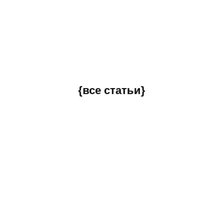
{все статьи}