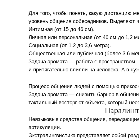
Для того, чтобы понять, какую дистанцию 
уровень общения собеседников. Выделяют ч
Интимная (от 15 до 46 см).
Личная или персональная (от 46 см до 1,2 ме
Социальная (от 1,2 до 3,6 метра).
Общественная или публичная (более 3,6 мет
Задача аромата — работа с пространством,
и притягательно влияли на человека. А в н
Процесс общения людей с помощью прикос
Задача аромата — снизить барьер в общении
тактильный восторг от объекта, который не
Паралингв
Неязыковые средства общения, передающие
артикуляции.
Экстралингвистика представляет собой раз