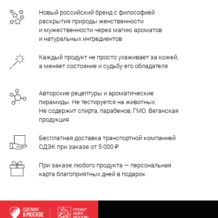
Новый российский бренд с философией
раскрытия природы женственности
и мужественности через магию ароматов
и натуральных ингредиентов
Каждый продукт не просто ухаживает за кожей,
а меняет состояние и судьбу его обладателя
Авторские рецептуры и ароматические
пирамиды. Не тестируется на животных.
Не содержит спирта, парабенов, ГМО. Веганская
продукция
Бесплатная доставка транспортной компанией
СДЭК при заказе от 5 000 ₽
При заказе любого продукта — персональная
карта благоприятных дней в подарок