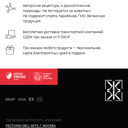
Авторские рецептуры и ароматические
пирамиды. Не тестируется на животных.
Не содержит спирта, парабенов, ГМО. Веганская
продукция
Бесплатная доставка транспортной компанией
СДЭК при заказе от 5 000 ₽
При заказе любого продукта — персональная
карта благоприятных дней в подарок
ГДЕ МОЖНО ВСТРЕТИТЬ АЛЬТЕРИЮ:
РЕСТОРАН DELL’ ARTE, Г. МОСКВА