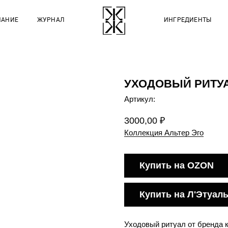
НАНИЕ
ЖУРНАЛ
ИНГРЕДИЕНТЫ
УХОДОВЫЙ РИТУА
Артикул:
3000,00
₽
Коллекция Альтер Эго
Купить на OZON
Купить на Л'Этуал
Уходовый ритуал от бренда