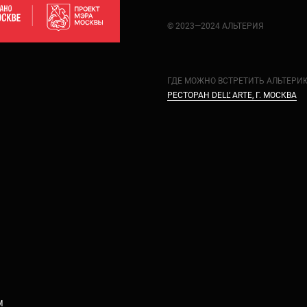
© 2023—2024 АЛЬТЕРИЯ
ГДЕ МОЖНО ВСТРЕТИТЬ АЛЬТЕРИ
РЕСТОРАН DELL’ ARTE, Г. МОСКВА
М