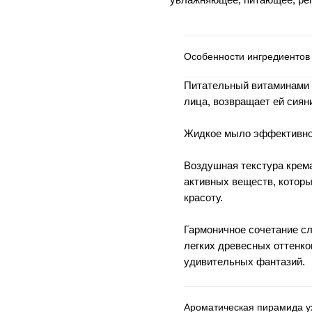
Особенности ингредиентов
Питательный витаминами 
лица, возвращает ей сиян
Жидкое мыло эффективно 
Воздушная текстура крем
активных веществ, котор
красоту.
Гармоничное сочетание сл
легких древесных оттенко
удивительных фантазий.
Ароматическая пирамида у