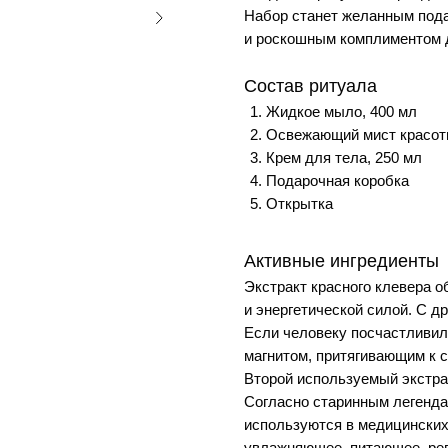
Набор станет желанным пода
и роскошным комплиментом д
Состав ритуала
Жидкое мыло, 400 мл
Освежающий мист красот
Крем для тела, 250 мл
Подарочная коробка
Открытка
Активные ингредиенты
Экстракт красного клевера
об
и энергетической силой. С д
Если человеку посчастливил
магнитом, притягивающим к се
Второй используемый экстра
Согласно старинным легенда
используются в медицинских
увлажняющее, питающее, ре