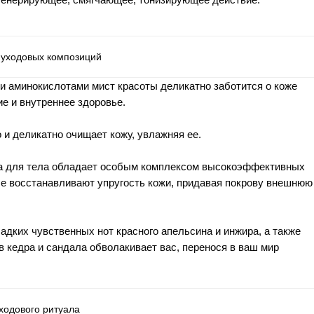
 уходовых композиций
и аминокислотами мист красоты деликатно заботится о коже
ие и внутреннее здоровье.
и деликатно очищает кожу, увлажняя ее.
а для тела обладает особым комплексом высокоэффективных
ые восстанавливают упругость кожи, придавая покрову внешнюю
адких чувственных нот красного апельсина и инжира, а также
в кедра и сандала обволакивает вас, перенося в ваш мир
ходового ритуала